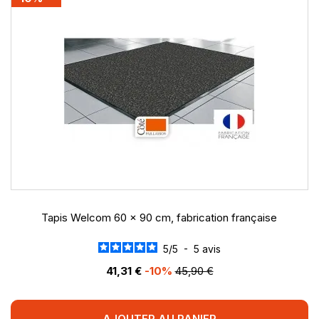
Tapis Welcom 60 x 90 cm, fabrication française
5
/
5
-
5
avis
41,31 €
-10%
45,90 €
AJOUTER AU PANIER