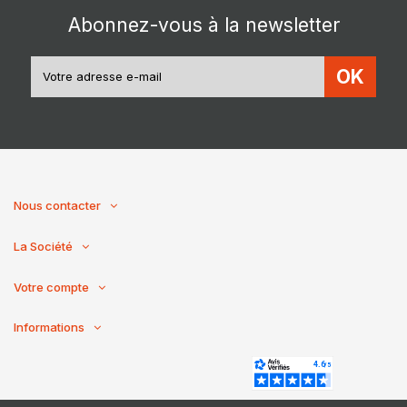
Abonnez-vous à la newsletter
OK
Nous contacter
La Société
Votre compte
Informations