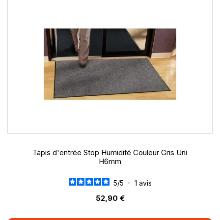
Tapis d'entrée Stop Humidité Couleur Gris Uni
H6mm
5
/
5
-
1
avis
52,90 €