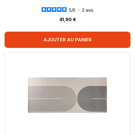
5
/
5
-
2
avis
41,90 €
AJOUTER AU PANIER