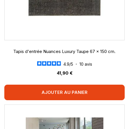
Tapis d'entrée Nuances Luxury Taupe 67 x 150 cm.
4.9
/
5
-
10
avis
41,90 €
AJOUTER AU PANIER