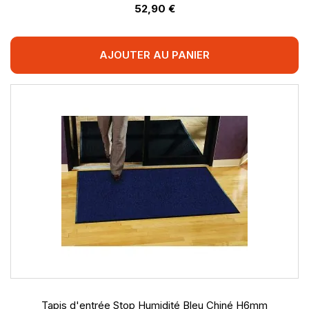
52,90 €
AJOUTER AU PANIER
Tapis d'entrée Stop Humidité Bleu Chiné H6mm