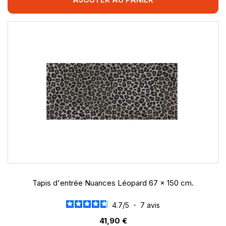
Tapis d'entrée Nuances Léopard 67 x 150 cm.
4.7
/
5
-
7
avis
41,90 €