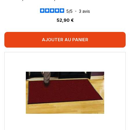
5
/
5
-
3
avis
52,90 €
AJOUTER AU PANIER