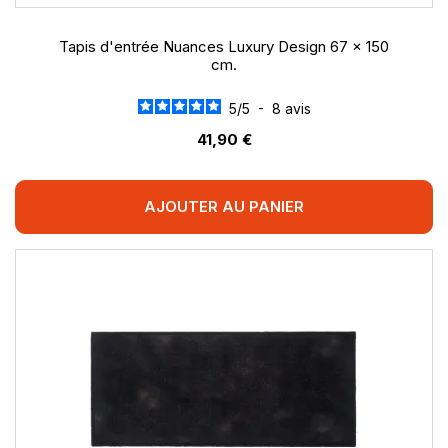
Tapis d'entrée Nuances Luxury Design 67 x 150
cm.
5
/
5
-
8
avis
41,90 €
AJOUTER AU PANIER