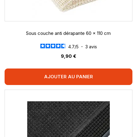
Sous couche anti dérapante 60 x 110 cm
4.7
/
5
-
3
avis
9,90 €
AJOUTER AU PANIER