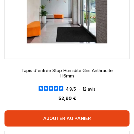
Tapis d'entrée Stop Humidité Gris Anthracite
H6mm
4.9
/
5
-
12
avis
52,90 €
AJOUTER AU PANIER