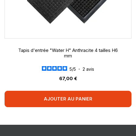
Tapis d'entrée "Water H" Anthracite 4 tailles H6
mm
5
/
5
-
2
avis
67,00 €
AJOUTER AU PANIER