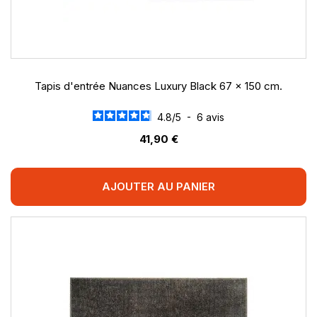
Tapis d'entrée Nuances Luxury Black 67 x 150 cm.
4.8
/
5
-
6
avis
41,90 €
AJOUTER AU PANIER