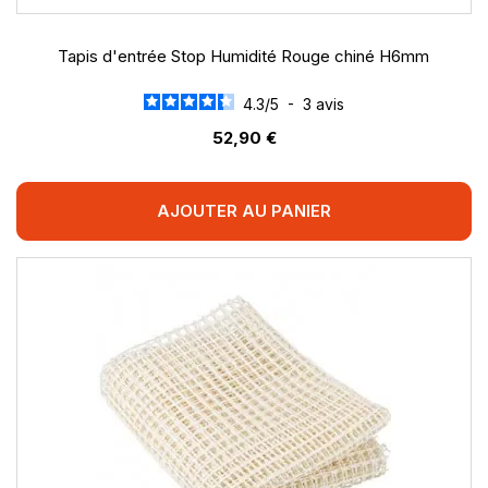
Tapis d'entrée Stop Humidité Rouge chiné H6mm
4.3
/
5
-
3
avis
52,90 €
AJOUTER AU PANIER