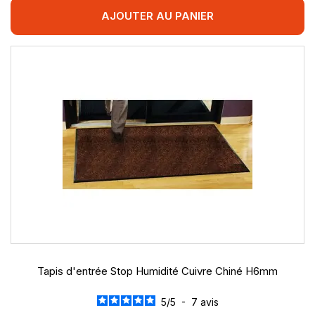
AJOUTER AU PANIER
Tapis d'entrée Stop Humidité Cuivre Chiné H6mm
5
/
5
-
7
avis