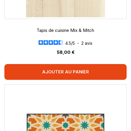
Tapis de cuisine Mix & Mitch
4.5
/
5
-
2
avis
58,00 €
AJOUTER AU PANIER