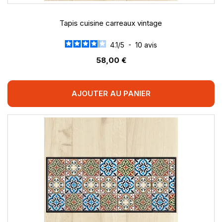
Tapis cuisine carreaux vintage
4.1
/
5
-
10
avis
58,00 €
AJOUTER AU PANIER