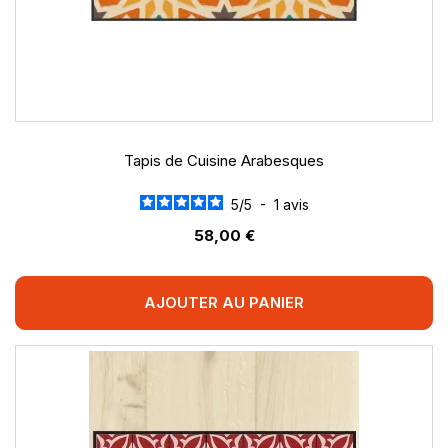
Tapis de Cuisine Arabesques
5
/
5
-
1
avis
58,00 €
AJOUTER AU PANIER