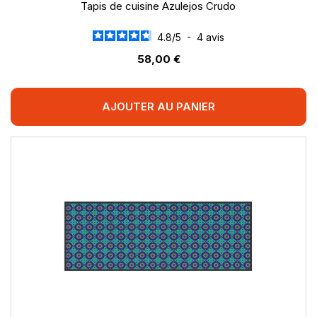
Tapis de cuisine Azulejos Crudo
4.8
/
5
-
4
avis
58,00 €
AJOUTER AU PANIER