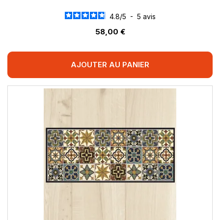
4.8
/
5
-
5
avis
58,00 €
AJOUTER AU PANIER