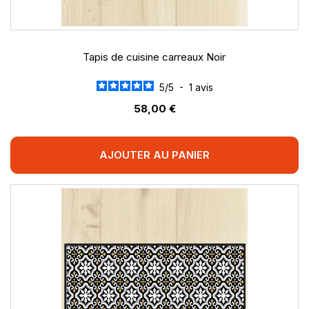
Tapis de cuisine carreaux Noir
5
/
5
-
1
avis
58,00 €
AJOUTER AU PANIER