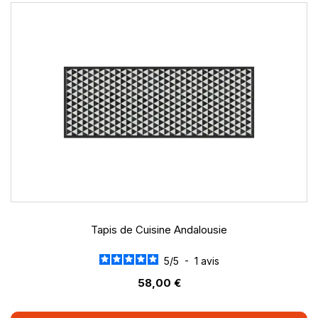
Tapis de Cuisine Andalousie
5
/
5
-
1
avis
58,00 €