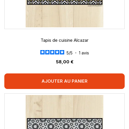
Tapis de cuisine Alcazar
5
/
5
-
1
avis
58,00 €
AJOUTER AU PANIER