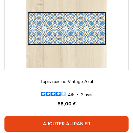
Tapis cuisine Vintage Azul
4
/
5
-
2
avis
58,00 €
AJOUTER AU PANIER