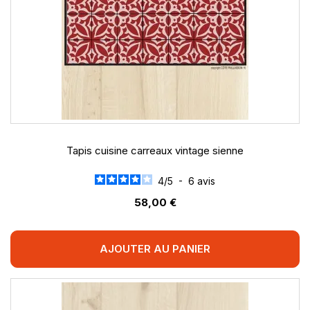
Tapis cuisine carreaux vintage sienne
4
/
5
-
6
avis
58,00 €
AJOUTER AU PANIER