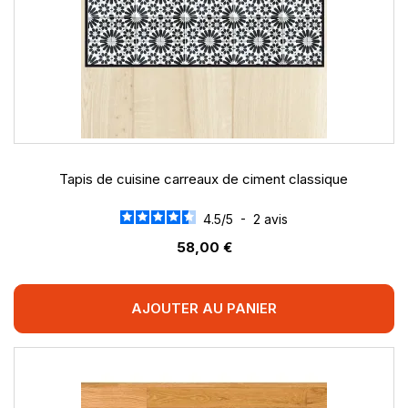
Tapis de cuisine carreaux de ciment classique
4.5
/
5
-
2
avis
58,00 €
AJOUTER AU PANIER