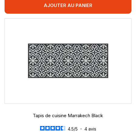
AJOUTER AU PANIER
Tapis de cuisine Marrakech Black
4.5
/
5
-
4
avis