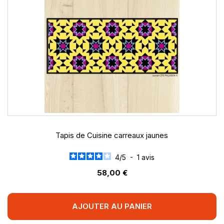
Tapis de Cuisine carreaux jaunes
4
/
5
-
1
avis
58,00 €
AJOUTER AU PANIER