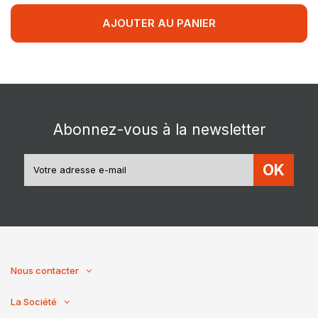
AJOUTER AU PANIER
Abonnez-vous à la newsletter
OK
Nous contacter
La Société