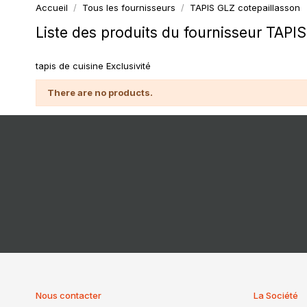
Accueil
Tous les fournisseurs
TAPIS GLZ cotepaillasson
Liste des produits du fournisseur TAPI
tapis de cuisine Exclusivité
There are no products.
Nous contacter
La Société