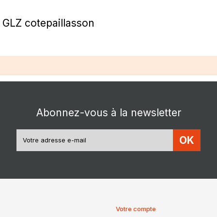
S GLZ cotepaillasson
Abonnez-vous à la newsletter
OK
Votre compte