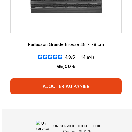
Paillasson Grande Brosse 48 x 78 cm
4.9
/
5
-
14
avis
65,00 €
AJOUTER AU PANIER
UN SERVICE CLIENT DÉDIÉ
Contact 9h/17h