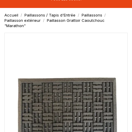
Accueil
Paillassons / Tapis d'Entrée
Paillassons
Paillasson extérieur
Paillasson Grattoir Caoutchouc
"Marathon"