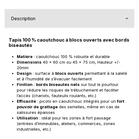
Description
Tapis 100 % caoutchouc à blocs ouverts avec bords
biseautés
Matière
: caoutchouc 100 % robuste et durable
Dimensions
40 x 60 cm ou 45 x 75 cm, Hauteur +/-
20mm
Design
: surface à
blocs ouverts
permettant à la saleté
et à l’humidité de s’évacuer facilement
Finition
:
bords biseautés nets
sur tout le pourtour
pour réduire les risques de trébuchement et faciliter
l’accès (chariots, fauteuils roulants, etc.)
Efficacité
: picots en caoutchouc intégrés pour un
fort
pouvoir de grattage
des semelles, même en cas de
salissures épaisses
Utilisation
: idéal pour les zones à fort passage
(entrées d’immeubles, ateliers, commerces, zones
industrielles, etc.)