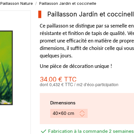
Paillasson Nature
Paillasson Jardin et coccinelle
Paillasson Jardin et coccinel
Ce paillasson se distingue par sa semelle 
résistante et finition de tapis de qualité. Vé
promet une efficacité en matière de propre
dimensions, il suffit de choisir celle qui vo
quelques jours.
Une pièce de décoration unique !
34,00 €
TTC
dont 0,432 € TTC / m2 d'éco-participation
Dimensions
Fabrication à la commande 2 semaines