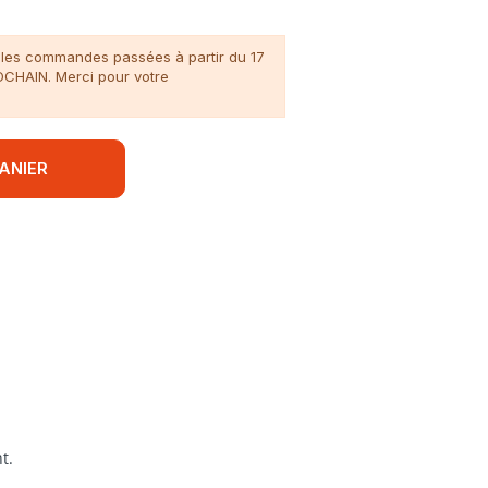
n, les commandes passées à partir du 17
ROCHAIN. Merci pour votre
ANIER
t.