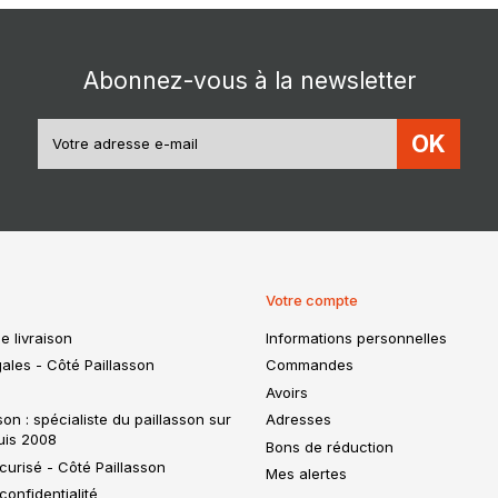
Abonnez-vous à la newsletter
OK
Votre compte
e livraison
Informations personnelles
ales - Côté Paillasson
Commandes
Avoirs
son : spécialiste du paillasson sur
Adresses
uis 2008
Bons de réduction
urisé - Côté Paillasson
Mes alertes
confidentialité