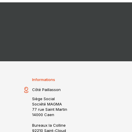
Informations
Côté Paillasson
Siège Social
Société MAGMA
77 rue Saint Martin
14000 Caen
Bureaux la Colline
92210 Saint-Cloud