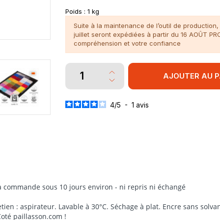
Poids :
1 kg
Suite à la maintenance de l’outil de productio
juillet seront expédiées à partir du 16 AOÛT P
compréhension et votre confiance
AJOUTER AU P
4
/
5
-
1
avis
à la commande sous 10 jours environ - ni repris ni échangé
tien : aspirateur. Lavable à 30°C. Séchage à plat. Encre sans solvan
 Coté paillasson.com !