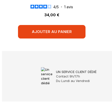
4
/
5
-
1
avis
34,00 €
AJOUTER AU PANIER
UN SERVICE CLIENT DÉDIÉ
Contact 9h/17h
Du Lundi au Vendredi