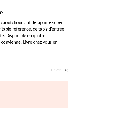
le
en caoutchouc antidérapante super
ritable référence, ce tapis d’entrée
té. Disponible en quatre
us convienne. Livré chez vous en
Poids:
1 kg