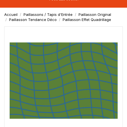
Accueil
Paillassons / Tapis d'Entrée
Paillasson Original
Paillasson Tendance Déco
Paillasson Effet Quadrillage