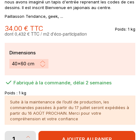
nous avons imaginé un tapis d'entrée reprenant les codes de ces
dessins. Il est inscrit Bienvenue en japonais au centre.
Paillasson Tendance, geek, ...
34,00 €
TTC
Poids:
1 kg
dont 0,432 € TTC / m2 d'éco-participation
Dimensions
Fabriqué à la commande, délai 2 semaines
Poids :
1 kg
Suite à la maintenance de l’outil de production, les
commandes passées à partir du 17 juillet seront expédiées à
partir du 16 AOÛT PROCHAIN. Merci pour votre
compréhension et votre confiance
AJOUTER AU PANIER