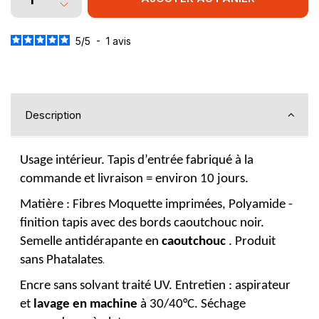
5
/
5
-
1
avis
Description
Usage intérieur. Tapis d’entrée fabriqué à la
commande et livraison = environ 10 jours.
Matière : Fibres Moquette imprimées, Polyamide -
finition tapis avec des bords caoutchouc noir.
Semelle antidérapante en
caoutchouc
. Produit
sans Phatalates
.
Encre sans solvant traité UV. Entretien : aspirateur
et
lavage en machine
à 30/40°C. Séchage