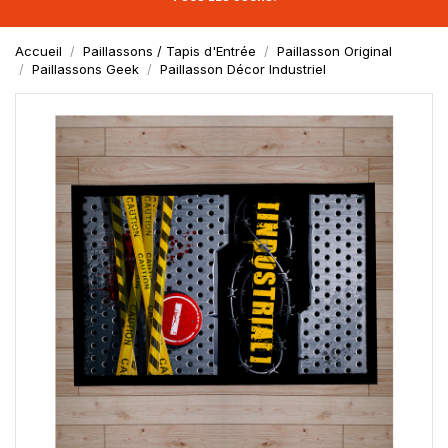
Accueil
Paillassons / Tapis d'Entrée
Paillasson Original
Paillassons Geek
Paillasson Décor Industriel