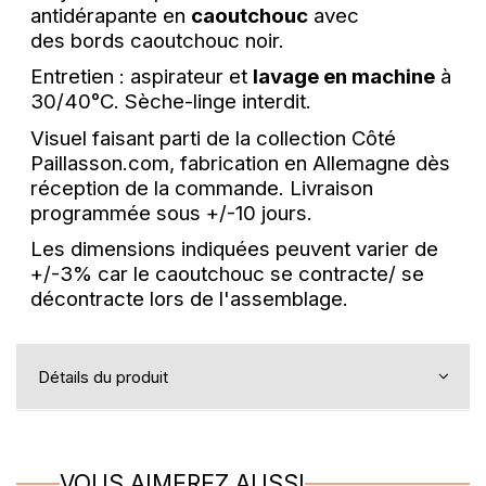
antidérapante en
caoutchouc
avec
des bords caoutchouc noir.
Entretien : aspirateur et
lavage en machine
à
30/40°C. Sèche-linge interdit.
Visuel faisant parti de la collection Côté
Paillasson.com, fabrication en Allemagne dès
réception de la commande.
Livraison
programmée sous +/-10 jours.
Les dimensions indiquées peuvent varier de
+/-3% car le caoutchouc se contracte/ se
décontracte lors de l'assemblage.
Détails du produit
VOUS AIMEREZ AUSSI