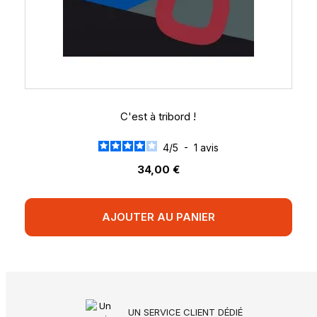
C'est à tribord !
4
/
5
-
1
avis
34,00 €
AJOUTER AU PANIER
UN SERVICE CLIENT DÉDIÉ