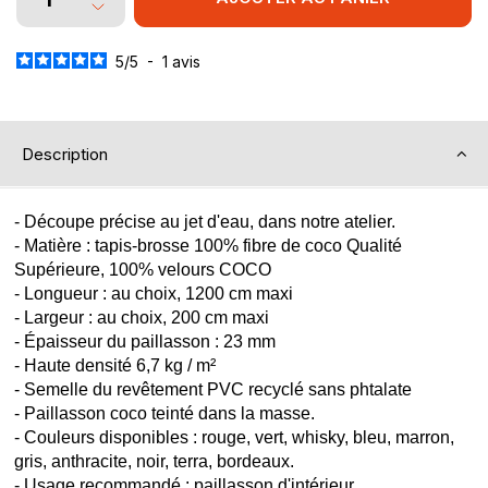
5
/
5
-
1
avis
Description
- Découpe précise au jet d'eau, dans notre atelier.
- Matière : tapis-brosse 100% fibre de coco Qualité
Supérieure, 100% velours COCO
- Longueur : au choix, 1200 cm maxi
- Largeur : au choix, 200 cm maxi
- Épaisseur du paillasson : 23 mm
- Haute densité 6,7 kg / m²
- Semelle du revêtement PVC recyclé sans phtalate
- Paillasson coco teinté dans la masse.
- Couleurs disponibles : rouge, vert, whisky, bleu, marron,
gris, anthracite, noir, terra, bordeaux.
- Usage recommandé : paillasson d'intérieur