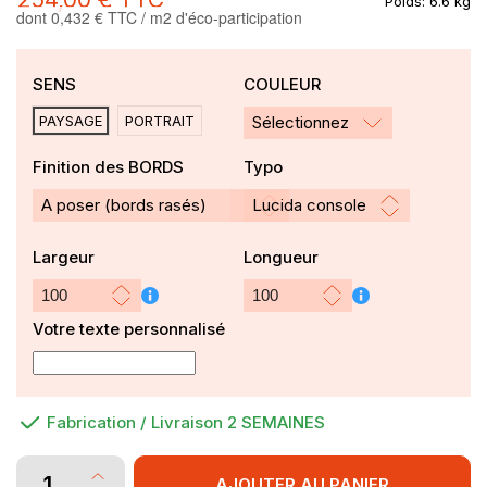
Poids:
6.6 kg
dont 0,432 € TTC / m2 d'éco-participation
SENS
COULEUR
PAYSAGE
PORTRAIT
Sélectionnez
Finition des BORDS
Typo
Largeur
Longueur
Votre texte personnalisé
Fabrication / Livraison 2 SEMAINES
AJOUTER AU PANIER