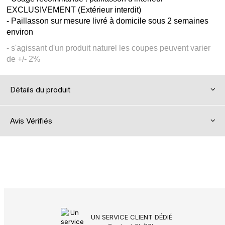
EXCLUSIVEMENT (Extérieur interdit)
- Paillasson sur mesure livré à domicile sous 2 semaines
environ
- s'agissant d'un produit naturel les coupes peuvent varier
de +/- 2%
Détails du produit
Avis Vérifiés
UN SERVICE CLIENT DÉDIÉ