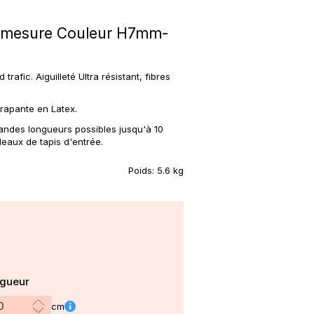
sur mesure Couleur H7mm-
rafic. Aiguilleté Ultra résistant, fibres
rapante en Latex.
Grandes longueurs possibles jusqu'à 10
leaux de tapis d'entrée.
Poids:
5.6 kg
gueur
cm