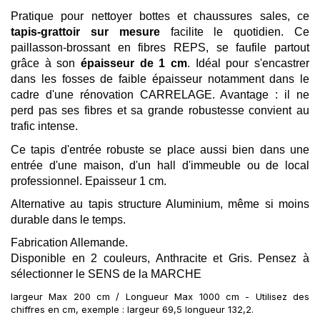
Pratique pour nettoyer bottes et chaussures sales, ce
tapis-grattoir sur mesure
facilite le quotidien. Ce
paillasson-brossant en fibres REPS, se faufile partout
grâce à son
épaisseur de 1 cm
. Idéal pour s'encastrer
dans les fosses de faible épaisseur notamment dans le
cadre d'une rénovation CARRELAGE. Avantage : il ne
perd pas ses fibres et sa grande robustesse convient au
trafic intense.
Ce tapis d'entrée robuste se place aussi bien dans une
entrée d'une maison, d'un hall d'immeuble ou de local
professionnel. Epaisseur 1 cm.
Alternative au tapis structure Aluminium, même si moins
durable dans le temps.
Fabrication Allemande.
Disponible en 2 couleurs, Anthracite et Gris. Pensez à
sélectionner le SENS de la MARCHE
largeur Max 200 cm / Longueur Max 1000 cm -
Utilisez des
chiffres en cm, exemple : largeur 69,5 longueur 132,2.