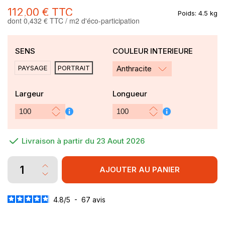
112,00 €
TTC
Poids:
4.5 kg
dont 0,432 € TTC / m2 d'éco-participation
SENS
COULEUR INTERIEURE
PAYSAGE
PORTRAIT
Anthracite
Largeur
Longueur
Livraison à partir du 23 Aout 2026
AJOUTER AU PANIER
4.8
/
5
-
67
avis