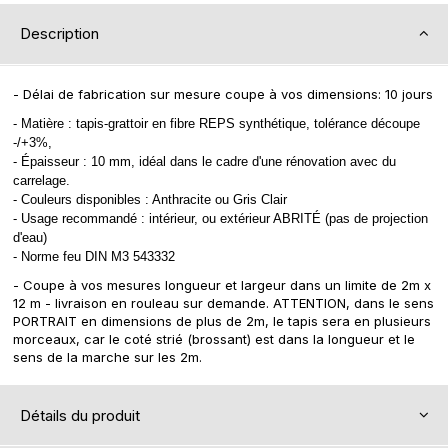
Description
- Délai de fabrication sur mesure coupe à vos dimensions: 10 jours
- Matière : tapis-grattoir en fibre REPS synthétique, tolérance découpe
-/+3%,
- Épaisseur : 10 mm, idéal dans le cadre d'une rénovation avec du
carrelage.
- Couleurs disponibles : Anthracite ou Gris Clair
- Usage recommandé : intérieur, ou extérieur ABRITÉ (pas de projection
d'eau)
- Norme feu DIN M3 543332
- Coupe à vos mesures longueur et largeur dans un limite de 2m x
12 m - livraison en rouleau sur demande. ATTENTION, dans le sens
PORTRAIT en dimensions de plus de 2m, le tapis sera en plusieurs
morceaux, car le coté strié (brossant) est dans la longueur et le
sens de la marche sur les 2m.
Détails du produit