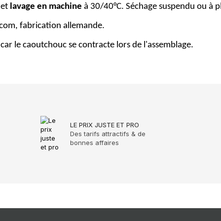
 et
lavage en machine
à 30/40°C. Séchage suspendu ou à p
n.com, fabrication allemande.
car le caoutchouc se contracte lors de l'assemblage.
LE PRIX JUSTE ET PRO
Des tarifs attractifs & de
bonnes affaires