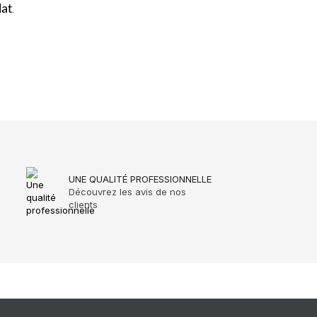
lat
.
UNE QUALITÉ PROFESSIONNELLE
Découvrez les avis de nos
clients