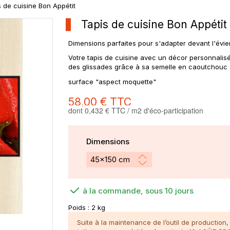
s de cuisine Bon Appétit
Tapis de cuisine Bon Appétit
Dimensions parfaites pour s'adapter devant l'évier 
Votre tapis de cuisine avec un décor personnalisé 
des glissades grâce à sa semelle en caoutchouc 
surface "aspect moquette"
58,00 €
TTC
dont 0,432 € TTC / m2 d'éco-participation
Dimensions
à la commande, sous 10 jours
Poids :
2 kg
Suite à la maintenance de l’outil de productio