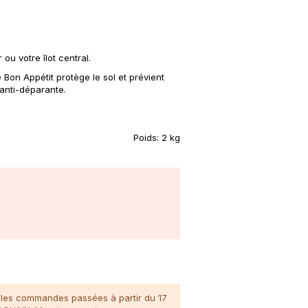
ou votre îlot central.
Bon Appétit protège le sol et prévient
anti-déparante.
Poids:
2 kg
n, les commandes passées à partir du 17