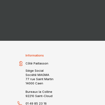
Informations
Côté Paillasson
Siège Social
Société MAGMA
77 rue Saint Martin
14000 Caen
Bureaux la Colline
92210 Saint-Cloud
01 49 85 23 16