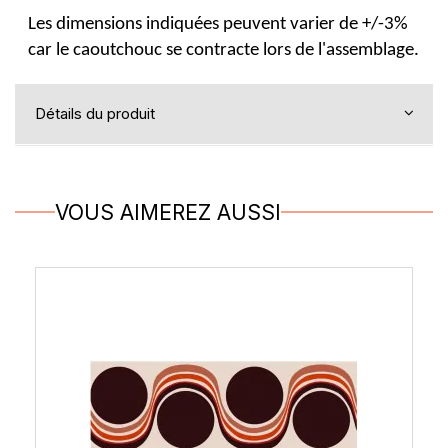
Les dimensions indiquées peuvent varier de +/-3%
car le caoutchouc se contracte lors de l'assemblage.
Détails du produit
VOUS AIMEREZ AUSSI