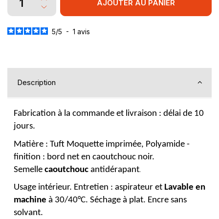
AJOUTER AU PANIER
5
/
5
-
1
avis
Description
Fabrication à la commande et livraison : délai de 10
jours.
Matière : Tuft Moquette imprimée, Polyamide -
finition : bord net en caoutchouc noir.
Semelle
caoutchouc
antidérapant
.
Usage intérieur. Entretien : aspirateur et
Lavable en
machine
à 30/40°C. Séchage à plat. Encre sans
solvant.