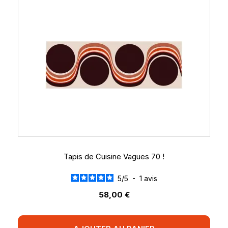
Tapis de Cuisine Vagues 70 !
5
/
5
-
1
avis
58,00 €