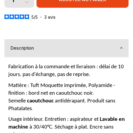
5
/
5
-
3
avis
Description
Fabrication à la commande et livraison : délai de 10
jours. pas d'échange, pas de reprise.
Matière : Tuft Moquette imprimée, Polyamide -
finition : bord net en caoutchouc noir.
Semelle
caoutchouc
antidérapant. Produit sans
Phatalates
.
Usage intérieur. Entretien : aspirateur et
Lavable en
machine
à 30/40°C. Séchage à plat. Encre sans