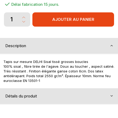
Délai fabrication 15 jours.
AJOUTER AU PANIER
Description
Tapis sur mesure DELHI Sisal tissé grosses boucles
100% sisal , fibre tirée de l'agave. Doux au toucher , aspect satiné.
Très résistant . Finition élégante ganse coton 6cm. Dos latex
antidérapant. Poids total 2550 gr/m². Épaisseur 10mm. Norme feu
euroclasse EN 13501-1
Détails du produit