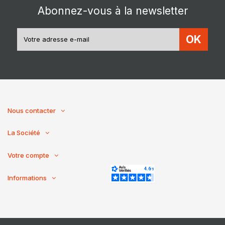
Abonnez-vous à la newsletter
OK
Nous contacter
La Société
Votre compte
Informations