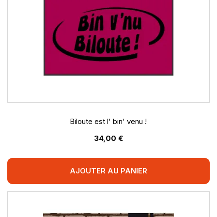
Biloute est l' bin' venu !
34,00 €
AJOUTER AU PANIER