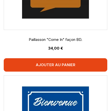
Paillasson "Come In" façon BD.
34,00 €
AJOUTER AU PANIER