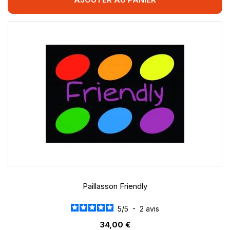
Paillasson Friendly
5
/
5
-
2
avis
34,00 €