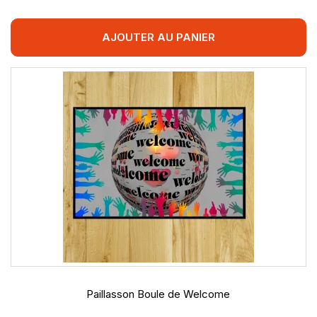
AJOUTER AU PANIER
Paillasson Boule de Welcome