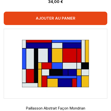
34,00 €
AJOUTER AU PANIER
Paillasson Abstrait Façon Mondrian