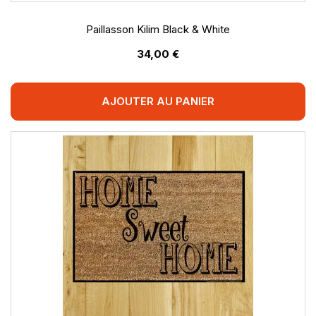
Paillasson Kilim Black & White
34,00 €
AJOUTER AU PANIER