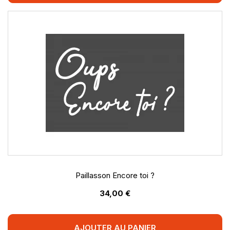
Paillasson Encore toi ?
34,00 €
AJOUTER AU PANIER