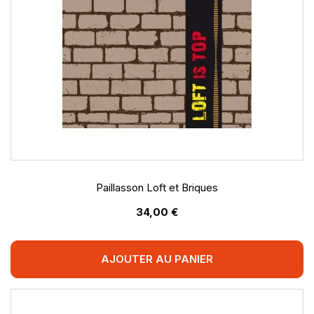
Paillasson Loft et Briques
34,00 €
AJOUTER AU PANIER