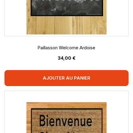
Paillasson Welcome Ardoise
34,00 €
AJOUTER AU PANIER