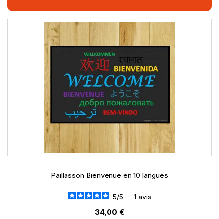
Paillasson Bienvenue en 10 langues
5
/
5
-
1
avis
34,00 €