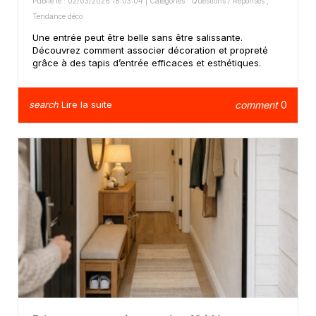
Publié le : 02/03/2026 18:03:04 | Catégories :
Questions / Réponses
,
Tendance déco
Une entrée peut être belle sans être salissante.
Découvrez comment associer décoration et propreté
grâce à des tapis d’entrée efficaces et esthétiques.
search
Lire la suite
comment
0