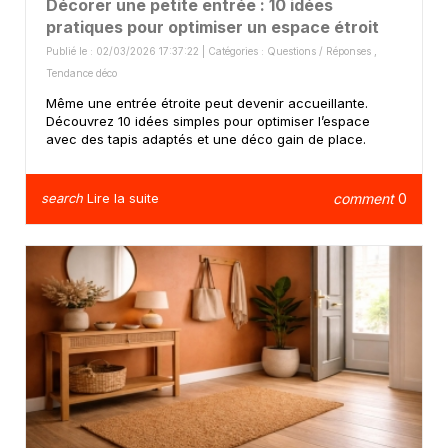
Décorer une petite entrée : 10 idées
pratiques pour optimiser un espace étroit
Publié le : 02/03/2026 17:37:22 | Catégories :
Questions / Réponses
,
Tendance déco
Même une entrée étroite peut devenir accueillante.
Découvrez 10 idées simples pour optimiser l’espace
avec des tapis adaptés et une déco gain de place.
search
Lire la suite
comment
0