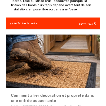
Ébarbé, rasé ou laissé brut : découvrez pourquoi la
finition des bords d’un tapis dépend avant tout de son
installation, en pose libre ou dans une fosse.
search
Lire la suite
comment
0
Comment allier décoration et propreté dans
une entrée accueillante