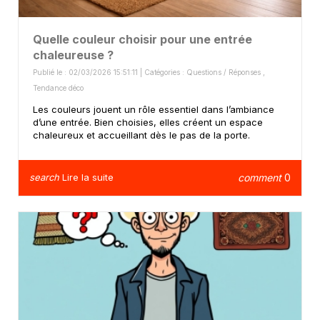
Quelle couleur choisir pour une entrée
chaleureuse ?
Publié le : 02/03/2026 15:51:11 | Catégories :
Questions / Réponses
,
Tendance déco
Les couleurs jouent un rôle essentiel dans l’ambiance
d’une entrée. Bien choisies, elles créent un espace
chaleureux et accueillant dès le pas de la porte.
search
Lire la suite
comment
0