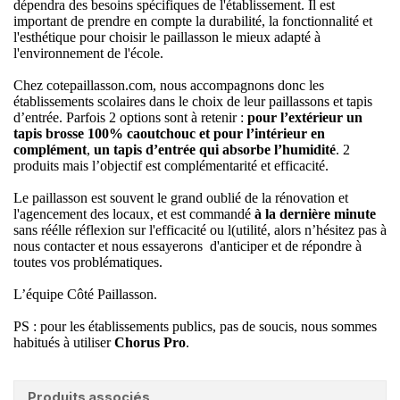
dépendra des besoins spécifiques de l'établissement. Il est
important de prendre en compte la durabilité, la fonctionnalité et
l'esthétique pour choisir le paillasson le mieux adapté à
l'environnement de l'école.
Chez cotepaillasson.com, nous accompagnons donc les
établissements scolaires dans le choix de leur paillassons et tapis
d’entrée. Parfois 2 options sont à retenir :
pour l’extérieur un
tapis brosse 100% caoutchouc et pour l’intérieur en
complément
,
un tapis d’entrée qui absorbe l’humidité
. 2
produits mais l’objectif est complémentarité et efficacité.
Le paillasson est souvent le grand oublié de la rénovation et
l'agencement des locaux, et est commandé
à la dernière minute
sans réélle réflexion sur l'efficacité ou l(utilité, alors n’hésitez pas à
nous contacter et nous essayerons d'anticiper et de répondre à
toutes vos problématiques.
L’équipe Côté Paillasson.
PS : pour les établissements publics, pas de soucis, nous sommes
habitués à utiliser
Chorus Pro
.
Produits associés