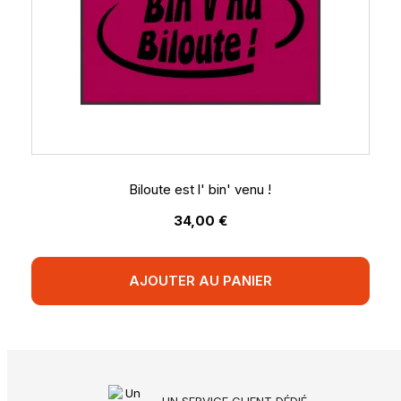
Biloute est l' bin' venu !
34,00 €
AJOUTER AU PANIER
UN SERVICE CLIENT DÉDIÉ