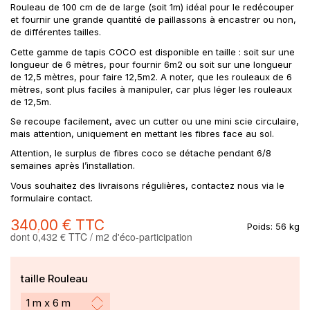
Rouleau de 100 cm de de large (soit 1m) idéal pour le redécouper
et fournir une grande quantité de paillassons à encastrer ou non,
de différentes tailles.
Cette gamme de tapis COCO est disponible en taille : soit sur une
longueur de 6 mètres, pour fournir 6m2 ou soit sur une longueur
de 12,5 mètres, pour faire 12,5m2. A noter, que les rouleaux de 6
mètres, sont plus faciles à manipuler, car plus léger les rouleaux
de 12,5m.
Se recoupe facilement, avec un cutter ou une mini scie circulaire,
mais attention, uniquement en mettant les fibres face au sol.
Attention, le surplus de fibres coco se détache pendant 6/8
semaines après l’installation.
Vous souhaitez des livraisons régulières, contactez nous via le
formulaire contact.
340,00 €
TTC
Poids:
56 kg
dont 0,432 € TTC / m2 d'éco-participation
taille Rouleau