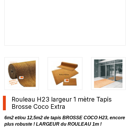
Rouleau H23 largeur 1 mètre Tapis
Brosse Coco Extra
6m2 et/ou 12,5m2 de tapis BROSSE COCO H23, encore
plus robuste ! LARGEUR du ROULEAU 1m !