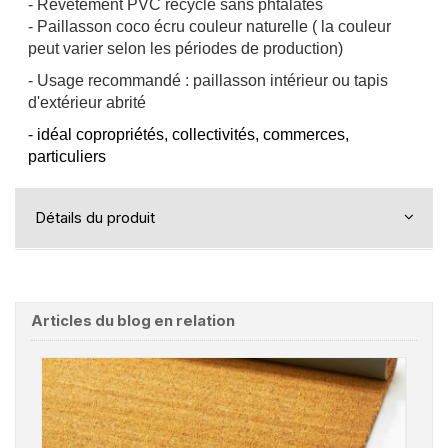
- Revêtement PVC recyclé sans phtalates
- Paillasson coco écru couleur naturelle ( la couleur
peut varier selon les périodes de production)
- Usage recommandé : paillasson intérieur ou tapis
d'extérieur abrité
- idéal copropriétés, collectivités, commerces,
particuliers
Détails du produit
Articles du blog en relation