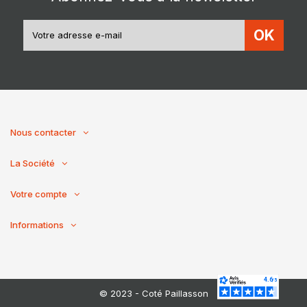
OK
Nous contacter
La Société
Votre compte
Informations
© 2023 - Coté Paillasson