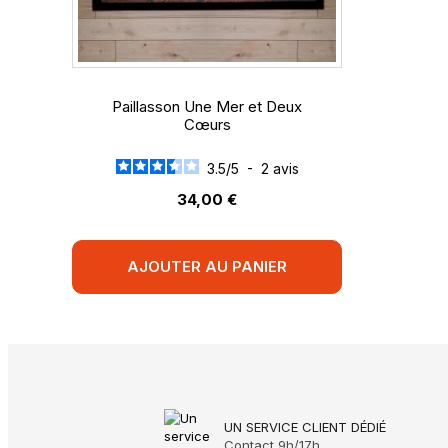
Paillasson Une Mer et Deux
Cœurs
3.5
/
5
-
2
avis
34,00 €
AJOUTER AU PANIER
UN SERVICE CLIENT DÉDIÉ
Contact 9h/17h