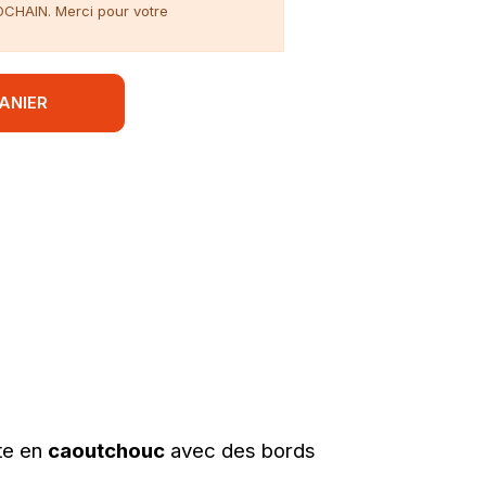
ROCHAIN. Merci pour votre
ANIER
te en
caoutchouc
avec des bords