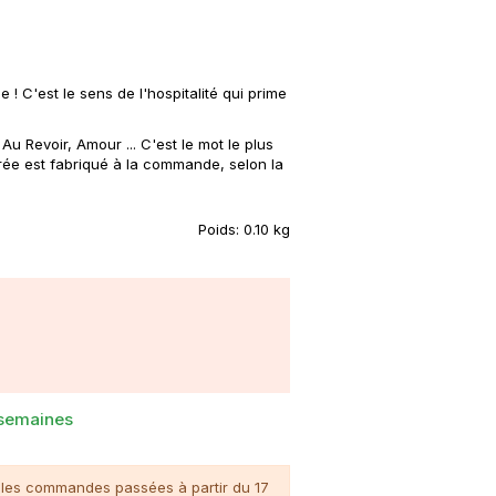
! C'est le sens de l'hospitalité qui prime
Au Revoir, Amour ... C'est le mot le plus
rée est fabriqué à la commande, selon la
Poids:
0.10 kg
 semaines
n, les commandes passées à partir du 17