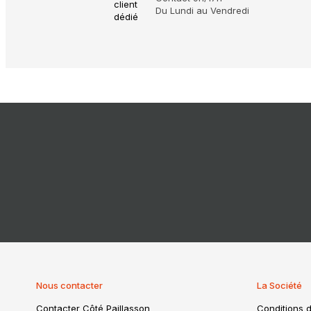
Du Lundi au Vendredi
Nous contacter
La Société
Contacter Côté Paillasson
Conditions d