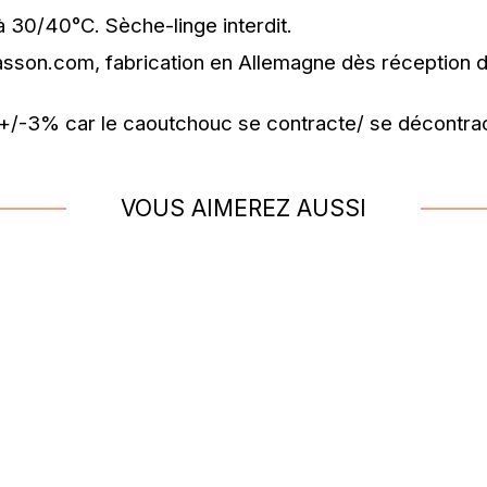
 30/40°C. Sèche-linge interdit.
aillasson.com, fabrication en Allemagne dès réception
+/-3% car le caoutchouc se contracte/ se décontrac
VOUS AIMEREZ AUSSI