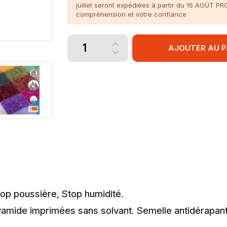
juillet seront expédiées à partir du 16 AOÛT P
compréhension et votre confiance
AJOUTER AU P
op poussière, Stop humidité.
lyamide imprimées sans solvant. Semelle antidérapan