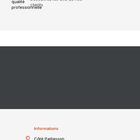
clients
Informations
Côté Paillasson