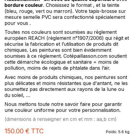
bordure couleur
. Choisissez le format , et la teinte
(bleu, rouge, vert ou marron). Votre tapis-brosse sur
mesure semelle PVC sera confectionné spécialement
pour vous .
Toutes nos couleurs sont soumises au règlement
européen REACH (règlement n°1907/2006) qui régit et
sécurise la fabrication et l’utilisation de produits dit
chimiques. Les peintures sont bien évidemment
soumises à ce règlement.
Cotépaillasson.com soutient
cette démarche écologique et sanitaire = moins de
pollution, moins de rejets de phtalate dans l’air.
Avec moins de produits chimiques, nos peintures sont
plus délicates et moins résistantes que d'antant, ne les
soumettez
pas
directement aux rayons de la lune ou
du soleil, …
Nous mettons toute notre savoir faire pour garantir
une couleur uniforme pour votre personnalisation.
(dimensions à renseigner en cm et mm : aa,b cm)
150,00 €
TTC
Poids:
5.6 kg