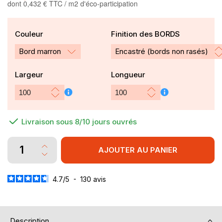
dont 0,432 € TTC / m2 d'éco-participation
Couleur
Finition des BORDS
Bord marron
Largeur
Longueur
Livraison sous 8/10 jours ouvrés
AJOUTER AU PANIER
4.7
/
5
-
130
avis
Description