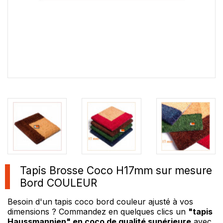
Tapis Brosse Coco H17mm sur mesure
Bord COULEUR
Besoin d'un tapis coco bord couleur ajusté à vos
dimensions ? Commandez en quelques clics un
"
tapis
Haussmannien" en coco de qualité supérieure
avec