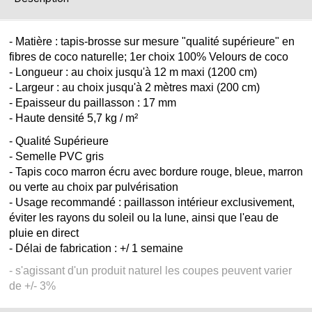
- Matière : tapis-brosse sur mesure "qualité supérieure" en
fibres de coco naturelle; 1er choix 100% Velours de coco
- Longueur : au choix jusqu'à 12 m maxi (1200 cm)
- Largeur : au choix jusqu'à 2 mètres maxi (200 cm)
- Epaisseur du paillasson : 17 mm
- Haute densité 5,7 kg / m²
- Qualité Supérieure
- Semelle PVC gris
- Tapis coco marron écru avec bordure rouge, bleue, marron
ou verte au choix par pulvérisation
- Usage recommandé : paillasson intérieur exclusivement,
éviter les rayons du soleil ou la lune, ainsi que l'eau de
pluie en direct
- Délai de fabrication : +/ 1 semaine
- s'agissant d'un produit naturel les coupes peuvent varier
de +/- 3%