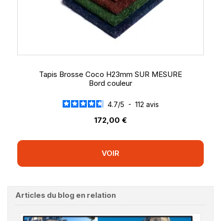
Tapis Brosse Coco H23mm SUR MESURE
Bord couleur
4.7
/
5
-
112
avis
172,00 €
VOIR
Articles du blog en relation