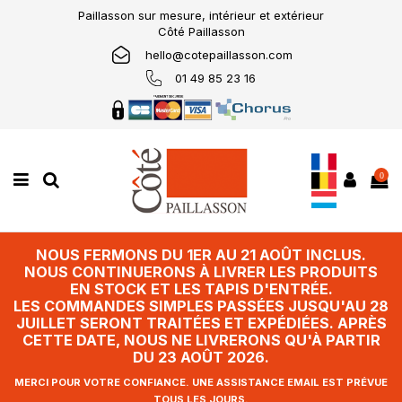
Paillasson sur mesure, intérieur et extérieur
Côté Paillasson
hello@cotepaillasson.com
01 49 85 23 16
0
NOUS FERMONS DU 1ER AU 21 AOÛT INCLUS.
NOUS CONTINUERONS À LIVRER LES PRODUITS
EN STOCK ET LES TAPIS D'ENTRÉE.
LES COMMANDES SIMPLES PASSÉES JUSQU'AU 28
JUILLET SERONT TRAITÉES ET EXPÉDIÉES. APRÈS
CETTE DATE, NOUS NE LIVRERONS QU'À PARTIR
DU 23 AOÛT 2026.
MERCI POUR VOTRE CONFIANCE. UNE ASSISTANCE EMAIL EST PRÉVUE
TOUS LES JOURS.