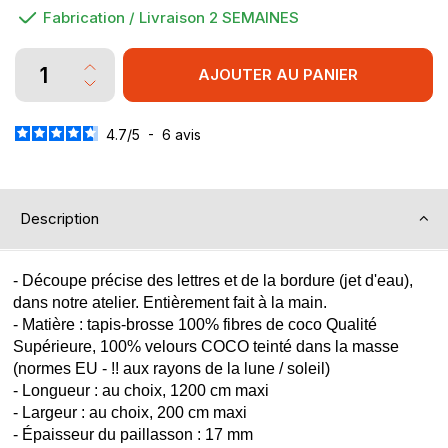
Fabrication / Livraison 2 SEMAINES
AJOUTER AU PANIER
4.7
/
5
-
6
avis
Description
- Découpe précise des lettres et de la bordure (jet d'eau),
dans notre atelier. Entièrement fait à la main.
- Matière : tapis-brosse 100% fibres de coco Qualité
Supérieure, 100% velours COCO teinté dans la masse
(normes EU - !! aux rayons de la lune / soleil)
- Longueur : au choix, 1200 cm maxi
- Largeur : au choix, 200 cm maxi
- Épaisseur du paillasson : 17 mm