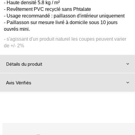
- Haute densité 5.8 kg / m²
- Revêtement PVC recyclé sans Phtalate
- Usage recommandé : paillasson d'intérieur uniquement
- Paillasson sur mesure livré à domicile sous 10 jours
ouvrés mini.
- s'agissant d'un produit naturel les coupes peuvent varier
de +/- 2%
Détails du produit
Avis Vérifiés