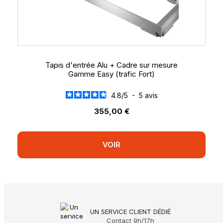
Tapis d'entrée Alu + Cadre sur mesure
Gamme Easy (trafic Fort)
4.8
/
5
-
5
avis
355,00 €
VOIR
UN SERVICE CLIENT DÉDIÉ
Contact 9h/17h