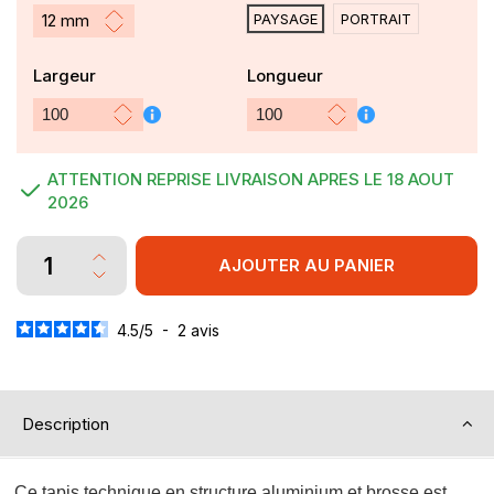
PAYSAGE
PORTRAIT
Largeur
Longueur
ATTENTION REPRISE LIVRAISON APRES LE 18 AOUT
2026
AJOUTER AU PANIER
4.5
/
5
-
2
avis
Description
Ce tapis technique en structure aluminium et brosse est