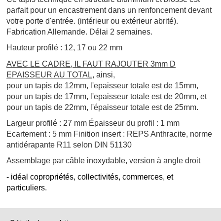
parfait pour un encastrement dans un renfoncement devant
votre porte d'entrée. (intérieur ou extérieur abrité).
Fabrication Allemande. Délai 2 semaines.
Hauteur profilé : 12, 17 ou 22 mm
AVEC LE CADRE, IL FAUT RAJOUTER 3mm D
EPAISSEUR AU TOTAL
, ainsi,
pour un tapis de 12mm, l'epaisseur totale est de 15mm,
pour un tapis de 17mm, l
'epaisseur totale est de 20mm, et
pour un tapis de 22mm, l'épaisseur totale est de 25mm.
Largeur profilé : 27 mm
Épaisseur du profil : 1 mm
Ecartement : 5 mm
Finition insert : REPS Anthracite, norme
antidérapante R11
selon DIN 51130
Assemblage par câble inoxydable, version à
angle droit
- idéal copropriétés, collectivités, commerces, et
particuliers.