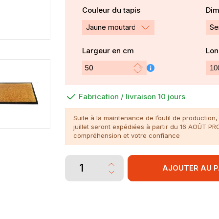
Couleur du tapis
Dim
Jaune moutarde cm30
Largeur en cm
Lon
Fabrication / livraison 10 jours
Suite à la maintenance de l’outil de productio
juillet seront expédiées à partir du 16 AOÛT P
compréhension et votre confiance
AJOUTER AU P