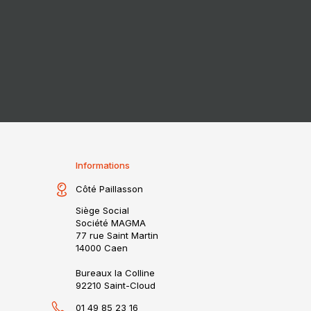
Informations
Côté Paillasson
Siège Social
Société MAGMA
77 rue Saint Martin
14000 Caen
Bureaux la Colline
92210 Saint-Cloud
01 49 85 23 16