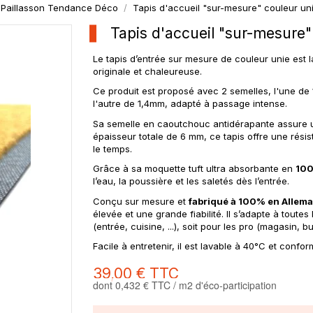
Paillasson Tendance Déco
Tapis d'accueil "sur-mesure" couleur u
Tapis d'accueil "sur-mesure
Le tapis d’entrée sur mesure de couleur unie est l
originale et chaleureuse.
Ce produit est proposé avec 2 semelles, l'une de 
l'autre de 1,4mm, adapté à passage intense.
Sa semelle en caoutchouc antidérapante assure un
épaisseur totale de 6 mm, ce tapis offre une rési
le temps.
Grâce à sa moquette tuft ultra absorbante en
100
l’eau, la poussière et les saletés dès l’entrée.
Conçu sur mesure et
fabriqué à 100% en Allem
élevée et une grande fiabilité. Il s’adapte à toutes 
(entrée, cuisine, ...), soit pour les pro (magasin, bu
Facile à entretenir, il est lavable à 40°C et confo
39,00 €
TTC
dont 0,432 € TTC / m2 d'éco-participation