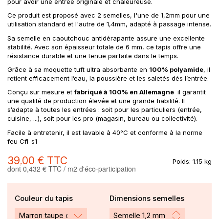
pour avoir une entrée originale et chaleureuse.
Ce produit est proposé avec 2 semelles, l'une de 1,2mm pour une
utilisation standard et l'autre de 1,4mm, adapté à passage intense.
Sa semelle en caoutchouc antidérapante assure une excellente
stabilité. Avec son épaisseur totale de 6 mm, ce tapis offre une
résistance durable et une tenue parfaite dans le temps.
Grâce à sa moquette tuft ultra absorbante en
100% polyamide
, il
retient efficacement l’eau, la poussière et les saletés dès l’entrée.
Conçu sur mesure et
fabriqué à 100% en Allemagne
il garantit
une qualité de production élevée et une grande fiabilité. Il
s’adapte à toutes les entrées : soit pour les particuliers (entrée,
cuisine, ...), soit pour les pro (magasin, bureau ou collectivité).
Facile à entretenir, il est lavable à 40°C et conforme à la norme
feu Cfl-s1
39,00 €
TTC
Poids:
1.15 kg
dont 0,432 € TTC / m2 d'éco-participation
Couleur du tapis
Dimensions semelles
Marron taupe cm26