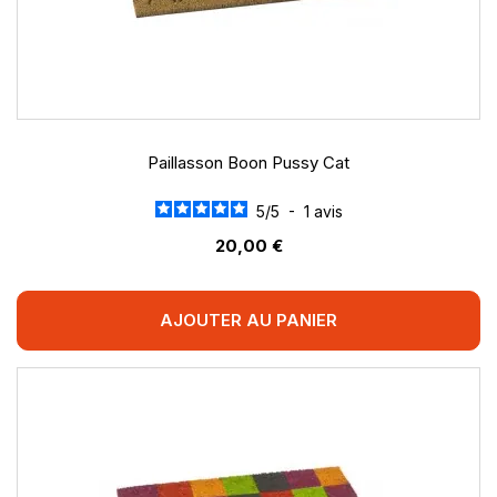
Paillasson Boon Pussy Cat
5
/
5
-
1
avis
20,00 €
AJOUTER AU PANIER