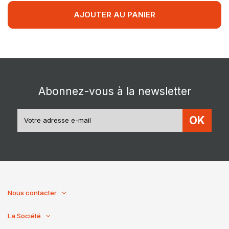
AJOUTER AU PANIER
Abonnez-vous à la newsletter
OK
Nous contacter
La Société