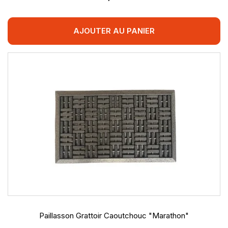
AJOUTER AU PANIER
Paillasson Grattoir Caoutchouc "Marathon"