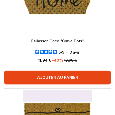
Paillasson Coco "Curve Dots"
5
/
5
-
3
avis
11,94 €
-40%
19,90 €
AJOUTER AU PANIER