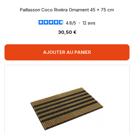
Paillasson Coco Rivièra Ornament 45 x 75 cm
4.8
/
5
-
12
avis
30,50 €
AJOUTER AU PANIER