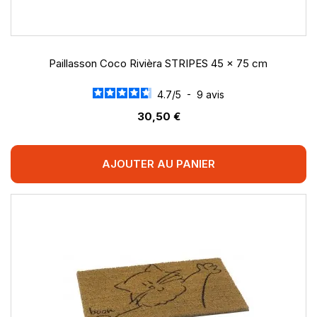
Paillasson Coco Rivièra STRIPES 45 x 75 cm
4.7
/
5
-
9
avis
30,50 €
AJOUTER AU PANIER