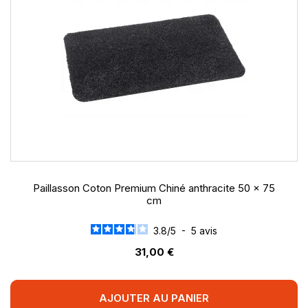
Paillasson Coton Premium Chiné anthracite 50 x 75
cm
3.8
/
5
-
5
avis
31,00 €
AJOUTER AU PANIER