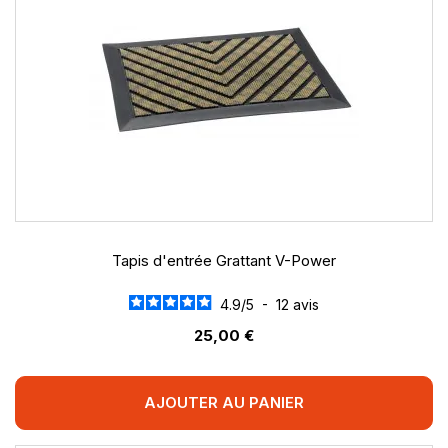
Tapis d'entrée Grattant V-Power
4.9
/
5
-
12
avis
25,00 €
AJOUTER AU PANIER