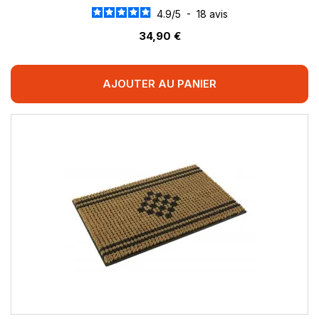
4.9
/
5
-
18
avis
34,90 €
AJOUTER AU PANIER