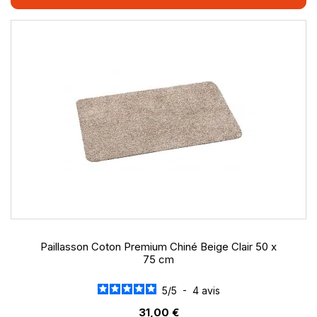
Paillasson Coton Premium Chiné Beige Clair 50 x
75 cm
5
/
5
-
4
avis
31,00 €