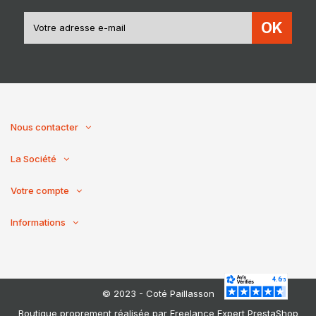
OK
Nous contacter
La Société
Votre compte
Informations
© 2023 - Coté Paillasson
Boutique proprement réalisée par
Freelance Expert PrestaShop