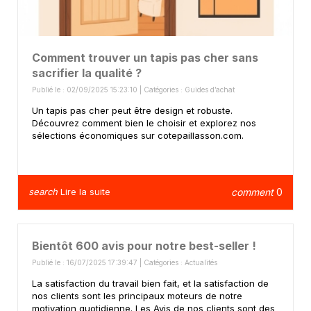
Comment trouver un tapis pas cher sans
sacrifier la qualité ?
Publié le : 02/09/2025 15:23:10 | Catégories :
Guides d’achat
Un tapis pas cher peut être design et robuste.
Découvrez comment bien le choisir et explorez nos
sélections économiques sur cotepaillasson.com.
search
Lire la suite
comment
0
Bientôt 600 avis pour notre best-seller !
Publié le : 16/07/2025 17:39:47 | Catégories :
Actualités
La satisfaction du travail bien fait, et la satisfaction de
nos clients sont les principaux moteurs de notre
motivation quotidienne. Les Avis de nos clients sont des