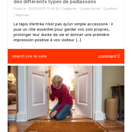
des différents types de paillassons
Publié le : 22/09/2025 15:48:05 | Catégories :
Guides d’achat
,
Questions
/ Réponses
Le tapis d’entrée n’est pas qu’un simple accessoire : il
joue un rôle essentiel pour garder vos sols propres,
prolonger leur durée de vie et donner une première
impression positive à vos visiteur [...]
search
Lire la suite
comment
0