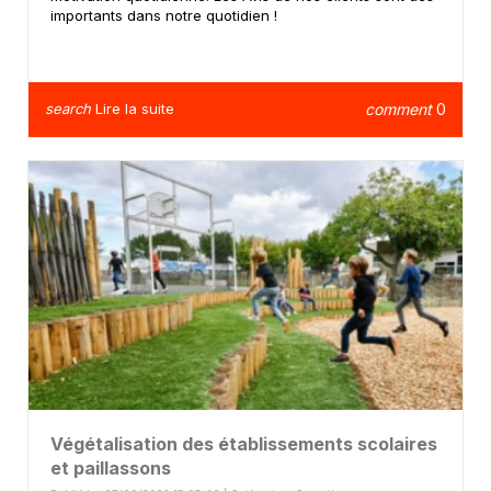
importants dans notre quotidien !
search
Lire la suite
comment
0
Végétalisation des établissements scolaires
et paillassons