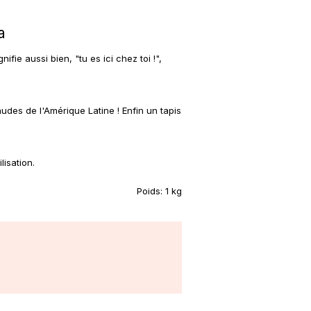
a
fie aussi bien, "tu es ici chez toi !",
udes de l'Amérique Latine ! Enfin un tapis
lisation.
Poids:
1 kg