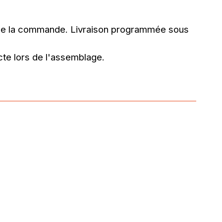
 de la commande.
Livraison programmée sous
te lors de l'assemblage.
nn R.
1