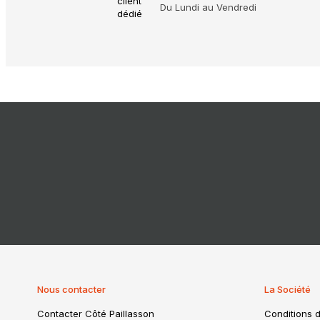
Du Lundi au Vendredi
Nous contacter
La Société
Contacter Côté Paillasson
Conditions d