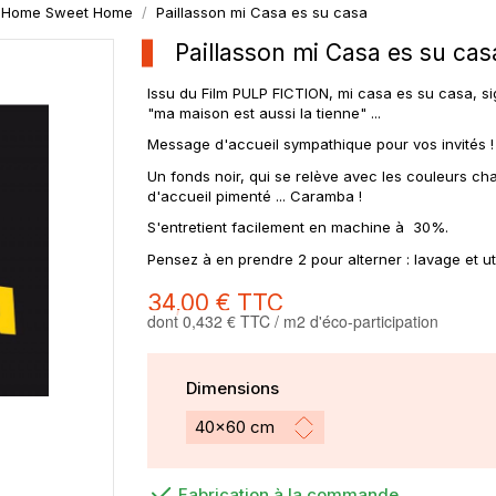
Home Sweet Home
Paillasson mi Casa es su casa
Paillasson mi Casa es su cas
Issu du Film PULP FICTION, mi casa es su casa, signi
"ma maison est aussi la tienne" ...
Message d'accueil sympathique pour vos invités !
Un fonds noir, qui se relève avec les couleurs cha
d'accueil pimenté ... Caramba !
S'entretient facilement en machine à 30%.
Pensez à en prendre 2 pour alterner : lavage et uti
34,00 €
TTC
dont 0,432 € TTC / m2 d'éco-participation
Dimensions
Fabrication à la commande