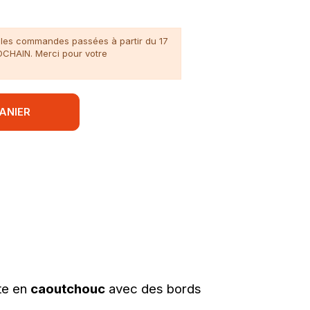
n, les commandes passées à partir du 17
ROCHAIN. Merci pour votre
ANIER
te en
caoutchouc
avec des bords