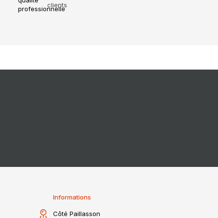
clients
Informations
Côté Paillasson