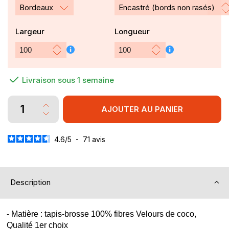
Bordeaux
Largeur
Longueur
Livraison sous 1 semaine
AJOUTER AU PANIER
4.6
/
5
-
71
avis
Description
- Matière : tapis-brosse 100% fibres Velours de coco,
Qualité 1er choix