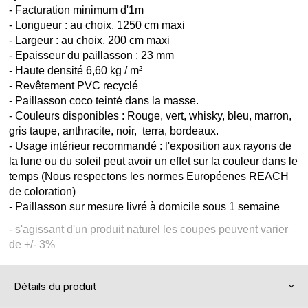
- Facturation minimum d'1m
- Longueur : au choix, 1250 cm maxi
- Largeur : au choix, 200 cm maxi
- Epaisseur du paillasson : 23 mm
- Haute densité 6,60 kg / m²
- Revêtement PVC recyclé
- Paillasson coco teinté dans la masse.
- Couleurs disponibles : Rouge, vert, whisky, bleu, marron,
gris taupe, anthracite, noir, terra, bordeaux.
- Usage intérieur recommandé : l'exposition aux rayons de
la lune ou du soleil peut avoir un effet sur la couleur dans le
temps (Nous respectons les normes Européenes REACH
de coloration)
- Paillasson sur mesure livré à domicile sous 1 semaine
- s'agissant d'un produit naturel les coupes peuvent varier
de +/- 3%
Détails du produit