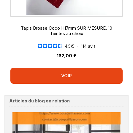
Tapis Brosse Coco H17mm SUR MESURE, 10
Teintes au choix
4.5
/
5
-
114
avis
162,00 €
VOIR
Articles du blog en relation