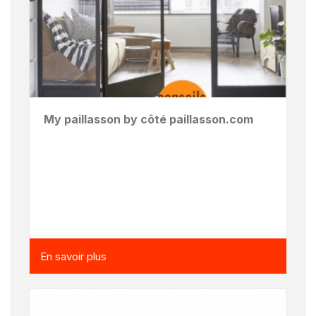
My paillasson by côté paillasson.com
En savoir plus