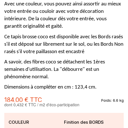
Avec une couleur, vous pouvez ainsi assortir au mieux
votre entrée ou couloir avec votre décoration
intérieure. De la couleur dès votre entrée, vous
garantit originalité et gaité.
Ce tapis brosse coco est disponible avec les Bords rasés
s'il est déposé sur librement sur le sol, ou les Bords Non
rasés s'il votre paillasson est encastré
A savoir, des fibres coco se détachent les 1ères
semaines d'utilisation. La "débourre" est un
phénomène normal.
Dimensions à compléter en cm : 123,4 cm.
184,00 €
TTC
Poids:
6.6 kg
dont 0,432 € TTC / m2 d'éco-participation
COULEUR
Finition des BORDS