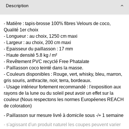
Description
- Matière : tapis-brosse 100% fibres Velours de coco,
Qualité 1er choix
- Longueur : au choix, 1250 cm maxi
- Largeur : au choix, 200 cm maxi
- Epaisseur du paillasson : 17 mm
- Haute densité 5.8 kg / m²
- Revêtement PVC recyclé Free Phatalate
- Paillasson coco teinté dans la masse.
- Couleurs disponibles : Rouge, vert, whisky, bleu, marron,
gris souris, anthracite, noir, terra, bordeaux.
- Usage intérieur fortement recommandé : l'exposition aux
rayons de la lune ou du soleil peut avoir un effet sur la
couleur (Nous respectons les normes Européenes REACH
de coloration)
- Paillasson sur mesure livré à domicile sous -/+ 1 semaine
- s'agissant d'un produit naturel les coupes peuvent varier