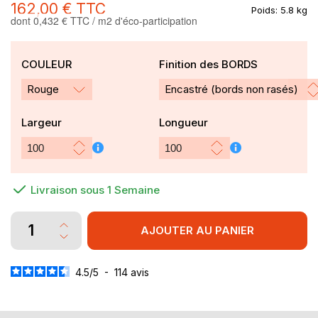
162,00 €
TTC
Poids:
5.8 kg
dont 0,432 € TTC / m2 d'éco-participation
COULEUR
Finition des BORDS
Rouge
Largeur
Longueur
Livraison sous 1 Semaine
AJOUTER AU PANIER
4.5
/
5
-
114
avis