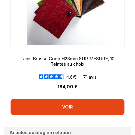
Tapis Brosse Coco H23mm SUR MESURE, 10
Teintes au choix
4.6
/
5
-
71
avis
184,00 €
VOIR
Articles du blog en relation